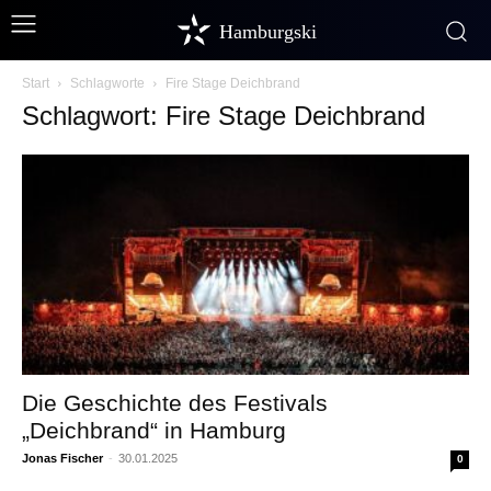
Hamburgski
Start
Schlagworte
Fire Stage Deichbrand
Schlagwort: Fire Stage Deichbrand
Die Geschichte des Festivals
„Deichbrand“ in Hamburg
Jonas Fischer
-
30.01.2025
0