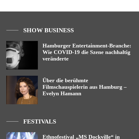
SHOW BUSINESS
Hamburger Entertainment-Branche:
Wie COVID-19 die Szene nachhaltig
veränderte
Über die berühmte
Filmschauspielerin aus Hamburg –
Evelyn Hamann
FESTIVALS
Ethnofestival „MS Dockville“ in