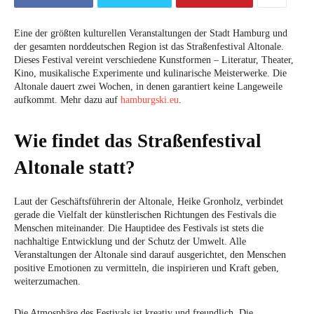
Eine der größten kulturellen Veranstaltungen der Stadt Hamburg und
der gesamten norddeutschen Region ist das Straßenfestival Altonale.
Dieses Festival vereint verschiedene Kunstformen – Literatur, Theater,
Kino, musikalische Experimente und kulinarische Meisterwerke. Die
Altonale dauert zwei Wochen, in denen garantiert keine Langeweile
aufkommt. Mehr dazu auf
hamburgski.eu
.
Wie findet das Straßenfestival
Altonale statt?
Laut der Geschäftsführerin der Altonale, Heike Gronholz, verbindet
gerade die Vielfalt der künstlerischen Richtungen des Festivals die
Menschen miteinander. Die Hauptidee des Festivals ist stets die
nachhaltige Entwicklung und der Schutz der Umwelt. Alle
Veranstaltungen der Altonale sind darauf ausgerichtet, den Menschen
positive Emotionen zu vermitteln, die inspirieren und Kraft geben,
weiterzumachen.
Die Atmosphäre des Festivals ist kreativ und freundlich. Die