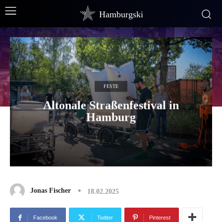
Hamburgski
FESTE
Altonale Straßenfestival in
Hamburg
Jonas Fischer
18.02.2025
Facebook
Twitter
Pinterest