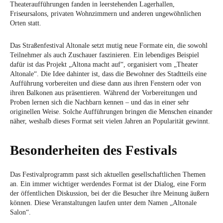
Theateraufführungen fanden in leerstehenden Lagerhallen,
Friseursalons, privaten Wohnzimmern und anderen ungewöhnlichen
Orten statt.
Das Straßenfestival Altonale setzt mutig neue Formate ein, die sowohl
Teilnehmer als auch Zuschauer faszinieren. Ein lebendiges Beispiel
dafür ist das Projekt „Altona macht auf“, organisiert vom „Theater
Altonale“. Die Idee dahinter ist, dass die Bewohner des Stadtteils eine
Aufführung vorbereiten und diese dann aus ihren Fenstern oder von
ihren Balkonen aus präsentieren. Während der Vorbereitungen und
Proben lernen sich die Nachbarn kennen – und das in einer sehr
originellen Weise. Solche Aufführungen bringen die Menschen einander
näher, weshalb dieses Format seit vielen Jahren an Popularität gewinnt.
Besonderheiten des Festivals
Das Festivalprogramm passt sich aktuellen gesellschaftlichen Themen
an. Ein immer wichtiger werdendes Format ist der Dialog, eine Form
der öffentlichen Diskussion, bei der die Besucher ihre Meinung äußern
können. Diese Veranstaltungen laufen unter dem Namen „Altonale
Salon“.