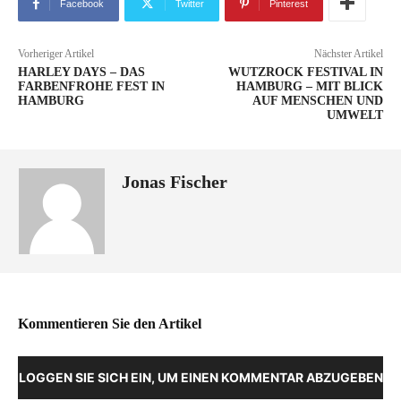
Facebook
Twitter
Pinterest
Vorheriger Artikel
Nächster Artikel
HARLEY DAYS – DAS
WUTZROCK FESTIVAL IN
FARBENFROHE FEST IN
HAMBURG – MIT BLICK
HAMBURG
AUF MENSCHEN UND
UMWELT
Jonas Fischer
Kommentieren Sie den Artikel
LOGGEN SIE SICH EIN, UM EINEN KOMMENTAR ABZUGEBEN