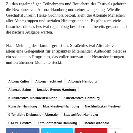
Zu den regelmäßigen Teilnehmern und Besuchern des Festivals gehören
die Bewohner von Altona, Hamburg und seiner Umgebung. Wie die
Geschäftsführerin Heike Gronholz betont, zieht die Altonale Menschen
aller Altersgruppen und sozialen Hintergründe an. Es gibt auch viele
Besucher, die das Festival regelmäßig besuchen und bereits gespannt auf
die nächste Ausgabe warten.
Nach Meinung der Hamburger ist das Straßenfestival Altonale vor
allem eine Gelegenheit für entspanntes Miteinander. Außerdem bietet es
ein spannendes Programm, das voller unerwarteter Herausforderungen
und berührender Momente steckt.
Altona Kultur
Altona macht auf
Altonale Hamburg
Altonale Salon
kreative Events Hamburg
Kulturfestival Norddeutschland
Kunstfestival Hamburg
Künstler Hamburg
Musikfestival Hamburg
Nachhaltigkeit Festival
öffentliche Diskussion Altonale
Stadtteilfest Hamburg
STAMP Festival
Straßenfestival Hamburg
Theater Altonale