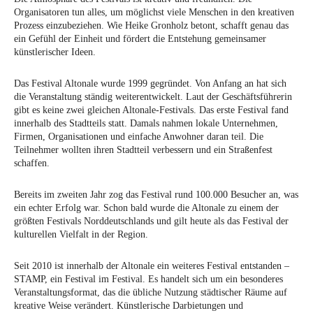
Organisatoren tun alles, um möglichst viele Menschen in den kreativen
Prozess einzubeziehen. Wie Heike Gronholz betont, schafft genau das
ein Gefühl der Einheit und fördert die Entstehung gemeinsamer
künstlerischer Ideen.
Das Festival Altonale wurde 1999 gegründet. Von Anfang an hat sich
die Veranstaltung ständig weiterentwickelt. Laut der Geschäftsführerin
gibt es keine zwei gleichen Altonale-Festivals. Das erste Festival fand
innerhalb des Stadtteils statt. Damals nahmen lokale Unternehmen,
Firmen, Organisationen und einfache Anwohner daran teil. Die
Teilnehmer wollten ihren Stadtteil verbessern und ein Straßenfest
schaffen.
Bereits im zweiten Jahr zog das Festival rund 100.000 Besucher an, was
ein echter Erfolg war. Schon bald wurde die Altonale zu einem der
größten Festivals Norddeutschlands und gilt heute als das Festival der
kulturellen Vielfalt in der Region.
Seit 2010 ist innerhalb der Altonale ein weiteres Festival entstanden –
STAMP, ein Festival im Festival. Es handelt sich um ein besonderes
Veranstaltungsformat, das die übliche Nutzung städtischer Räume auf
kreative Weise verändert. Künstlerische Darbietungen und