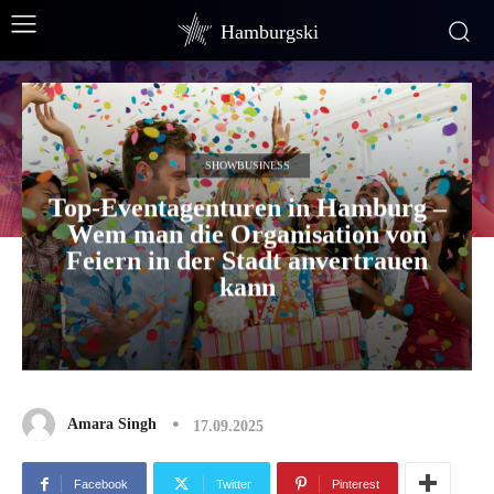
Hamburgski
SHOWBUSINESS
Top-Eventagenturen in Hamburg –
Wem man die Organisation von
Feiern in der Stadt anvertrauen
kann
Amara Singh
17.09.2025
Facebook
Twitter
Pinterest