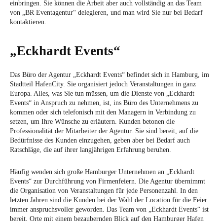
einbringen. Sie können die Arbeit aber auch vollständig an das Team
von „BR Eventagentur“ delegieren, und man wird Sie nur bei Bedarf
kontaktieren.
„Eckhardt Events“
Das Büro der Agentur „Eckhardt Events“ befindet sich in Hamburg, im
Stadtteil HafenCity. Sie organisiert jedoch Veranstaltungen in ganz
Europa. Alles, was Sie tun müssen, um die Dienste von „Eckhardt
Events“ in Anspruch zu nehmen, ist, ins Büro des Unternehmens zu
kommen oder sich telefonisch mit den Managern in Verbindung zu
setzen, um Ihre Wünsche zu erläutern. Kunden betonen die
Professionalität der Mitarbeiter der Agentur. Sie sind bereit, auf die
Bedürfnisse des Kunden einzugehen, geben aber bei Bedarf auch
Ratschläge, die auf ihrer langjährigen Erfahrung beruhen.
Häufig wenden sich große Hamburger Unternehmen an „Eckhardt
Events“ zur Durchführung von Firmenfeiern. Die Agentur übernimmt
die Organisation von Veranstaltungen für jede Personenzahl. In den
letzten Jahren sind die Kunden bei der Wahl der Location für die Feier
immer anspruchsvoller geworden. Das Team von „Eckhardt Events“ ist
bereit, Orte mit einem bezaubernden Blick auf den Hamburger Hafen