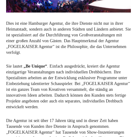
Dies ist eine Hamburger Agentur, die ihre Dienste nicht nur in ihrer
Heimatstadt, sondern auch in anderen Städten und Ländern anbietet. Sie
ist spezialisiert auf die Durchführung von Großveranstaltungen mit
einer großen Anzahl von Gästen. Das Hauptmerkmal der Agentur
„FOGELKAISER Agentur“ ist die Philosophie, die das Unternehmen
verfolgt.
Sie lautet
„Be Unique“
. Einfach ausgedrückt, kreiert die Agentur
einzigartige Veranstaltungen nach individuellen Drehbüchern. Ihre
Spezialisten arbeiten an der Entwicklung exklusiver Programme unter
Einbeziehung talentierter Schauspieler. Bei „FOGELKAISER Agentur“
ist ein ganzes Team von Kreativen versammelt, die ständig an
innovativen Ideen arbeiten. Dadurch können den Kunden stets fertige
Projekte angeboten oder auch ein separates, individuelles Drehbuch
entwickelt werden.
Die Agentur ist seit über 17 Jahren tätig und in dieser Zeit haben
Tausende von Kunden ihre Dienste in Anspruch genommen.
„FOGELKAISER Agentur“ hat Tausende von Show-Inszenierungen