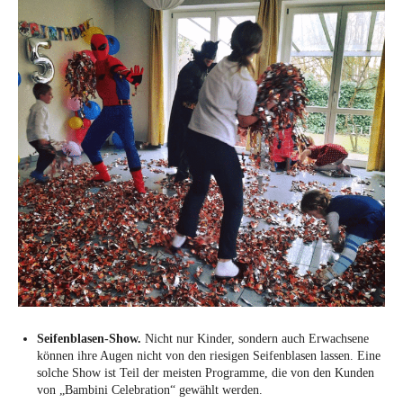
Seifenblasen-Show.
Nicht nur Kinder, sondern auch Erwachsene
können ihre Augen nicht von den riesigen Seifenblasen lassen. Eine
solche Show ist Teil der meisten Programme, die von den Kunden
von „Bambini Celebration“ gewählt werden.