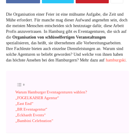
Die Organisation einer Feier ist eine mühsame Aufgabe, die Zeit und
Mühe erfordert. Für manche mag dieser Aufwand angenehm sein, doch
die meisten Menschen entscheiden sich heutzutage dafür, diese Arbeit
Profis anzuvertrauen. In Hamburg gibt es Eventagenturen, die sich auf
die
Organisation von schlüsselfertigen Veranstaltungen
spezialisieren, das heißt, sie übernehmen alle Vorbereitungsarbeiten.
Ihre Fachleute bieten auch einzelne Dienstleistungen an. Warum sind
solche Agenturen so beliebt geworden? Und welche von ihnen haben
das höchste Ansehen bei den Hamburgern? Mehr dazu auf
hamburgski
.
Warum Hamburger Eventagenturen wählen?
„FOGELKAISER Agentur“
„East End“
„BR Eventagentur“
„Eckhardt Events“
„Bambini Celebration“