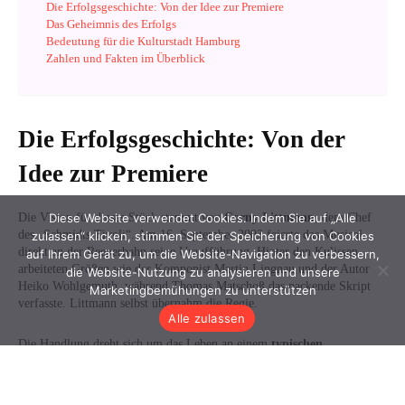
Diese Website verwendet Cookies. Indem Sie auf „Alle
zulassen“ klicken, stimmen Sie der Speicherung von Cookies
auf Ihrem Gerät zu, um die Website-Navigation zu verbessern,
die Website-Nutzung zu analysieren und unsere
Marketingbemühungen zu unterstützen
Alle zulassen