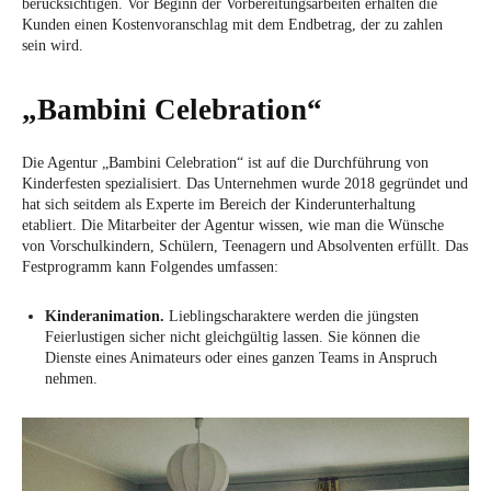
berücksichtigen. Vor Beginn der Vorbereitungsarbeiten erhalten die
Kunden einen Kostenvoranschlag mit dem Endbetrag, der zu zahlen
sein wird.
„Bambini Celebration“
Die Agentur „Bambini Celebration“ ist auf die Durchführung von
Kinderfesten spezialisiert. Das Unternehmen wurde 2018 gegründet und
hat sich seitdem als Experte im Bereich der Kinderunterhaltung
etabliert. Die Mitarbeiter der Agentur wissen, wie man die Wünsche
von Vorschulkindern, Schülern, Teenagern und Absolventen erfüllt. Das
Festprogramm kann Folgendes umfassen:
Kinderanimation.
Lieblingscharaktere werden die jüngsten
Feierlustigen sicher nicht gleichgültig lassen. Sie können die
Dienste eines Animateurs oder eines ganzen Teams in Anspruch
nehmen.