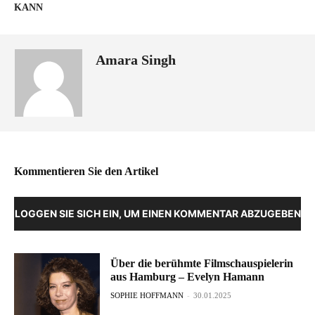
KANN
Amara Singh
Kommentieren Sie den Artikel
LOGGEN SIE SICH EIN, UM EINEN KOMMENTAR ABZUGEBEN
Über die berühmte Filmschauspielerin
aus Hamburg – Evelyn Hamann
SOPHIE HOFFMANN
-
30.01.2025