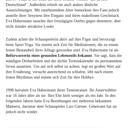
Deutschland“. Außerdem erhielt sie auch andere ähnliche
Auszeichnungen. Mit zunehmendem Alter bemerkten ihre Fans jedoch
anstelle ihrer Sexyness ihre Eleganz und ihren makellosen Geschmack.
Eva Habermann tauschte ihre freizügigen Outfits gegen dezentere, aber
nicht minder attraktive Looks.
Zudem achtet die Schauspielerin aktiv auf ihre Figur und bevorzugt
beim Sport Yoga. Sie nimmt sich Zeit für Meditationen, die zu einem
festen Bestandteil ihres Alltags geworden sind. Eva Habermann ist als
Befürworterin eines gesunden Lebensstils bekannt
. Sie sagt, dass die
ständigen Dreharbeiten und der dichte Terminkalender sie permanentem
Stress aussetzen. Um auf sich selbst zu achten, legt sie großen Wert auf
ihre Ernährung, versucht ausreichend zu schlafen, lebt nach einem
festen Rhythmus und nimmt sich Zeit für ihre Hobbys.
1998 heiratete Eva Habermann ihren Tennistrainer. Ihr Auserwählter
war 16 Jahre älter als sie. Ihre Ehe hielt weniger als ein Jahr. In den
folgenden Jahren hatte Eva Beziehungen mit mehreren bekannten
Männern, darunter dem Schauspieler Lars Gärtner. Geheiratet hat sie
jedoch nicht wieder.