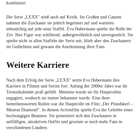
kombiniert.
Die Serie „LEXX“ stieß auch auf Kritik. Im Großen und Ganzen
nahmen die Zuschauer sie jedoch begeistert auf und warteten
sehnsüchtig auf jede neue Staffel. Eva Habermann spielte die Rolle der
Zev. Ihre Figur war schillernd, außergewöhnlich und unvergesslich. Sie
spielte nicht in allen Staffeln der Serie mit, blieb aber den Zuschauern
im Gedächtnis und gewann die Anerkennung ihrer Fans.
Weitere Karriere
Nach dem Erfolg der Serie „LEXX“ setzte Eva Habermann ihre
Karriere in Filmen und Serien fort. Anfang der 2000er Jahre war ihr
Terminkalender prall gefüllt. Meistens wurde sie für Hauptrollen
engagiert, wodurch sie immer bekannter wurde. Eine ihrer
bemerkenswerten Rollen war die Hauptrolle im Film „Der Pfundskerl –
Mission Diamond“. In diesem Actionfilm spielte Eva die Geliebte eines
hochrangigen Beamten. Sie präsentiert sich den Zuschauern in
auffälligen, attraktiven Outfits und gewinnt so noch mehr Fans in
verschiedenen Ländern.