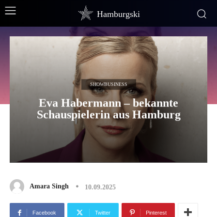
Hamburgski
SHOWBUSINESS
Eva Habermann – bekannte
Schauspielerin aus Hamburg
Amara Singh
10.09.2025
Facebook
Twitter
Pinterest