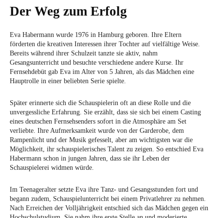
Der Weg zum Erfolg
Eva Habermann wurde 1976 in Hamburg geboren. Ihre Eltern
förderten die kreativen Interessen ihrer Tochter auf vielfältige Weise.
Bereits während ihrer Schulzeit tanzte sie aktiv, nahm
Gesangsunterricht und besuchte verschiedene andere Kurse. Ihr
Fernsehdebüt gab Eva im Alter von 5 Jahren, als das Mädchen eine
Hauptrolle in einer beliebten Serie spielte.
Später erinnerte sich die Schauspielerin oft an diese Rolle und die
unvergessliche Erfahrung. Sie erzählt, dass sie sich bei einem Casting
eines deutschen Fernsehsenders sofort in die Atmosphäre am Set
verliebte. Ihre Aufmerksamkeit wurde von der Garderobe, dem
Rampenlicht und der Musik gefesselt, aber am wichtigsten war die
Möglichkeit, ihr schauspielerisches Talent zu zeigen. So entschied Eva
Habermann schon in jungen Jahren, dass sie ihr Leben der
Schauspielerei widmen würde.
Im Teenageralter setzte Eva ihre Tanz- und Gesangsstunden fort und
begann zudem, Schauspielunterricht bei einem Privatlehrer zu nehmen.
Nach Erreichen der Volljährigkeit entschied sich das Mädchen gegen ein
Hochschulstudium. Sie nahm ihre erste Stelle an und moderierte