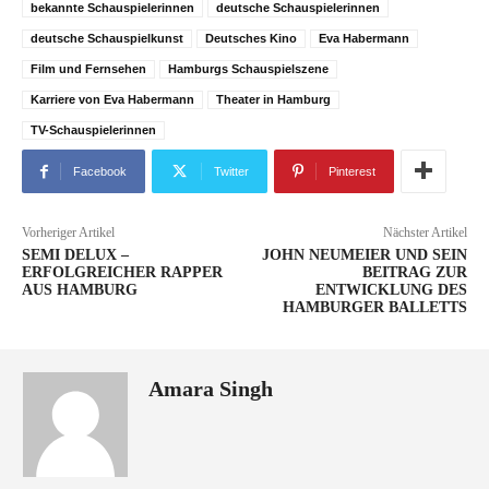
bekannte Schauspielerinnen
deutsche Schauspielerinnen
deutsche Schauspielkunst
Deutsches Kino
Eva Habermann
Film und Fernsehen
Hamburgs Schauspielszene
Karriere von Eva Habermann
Theater in Hamburg
TV-Schauspielerinnen
Facebook
Twitter
Pinterest
Vorheriger Artikel
Nächster Artikel
SEMI DELUX –
JOHN NEUMEIER UND SEIN
ERFOLGREICHER RAPPER
BEITRAG ZUR
AUS HAMBURG
ENTWICKLUNG DES
HAMBURGER BALLETTS
Amara Singh