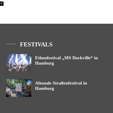
0
FESTIVALS
Ethnofestival „MS Dockville“ in
Hamburg
Altonale Straßenfestival in
Hamburg