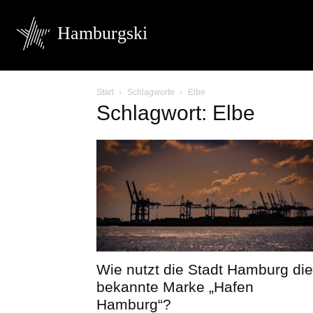
Hamburgski
Start
Schlagworte
Elbe
Schlagwort: Elbe
Wie nutzt die Stadt Hamburg die
bekannte Marke „Hafen
Hamburg“?