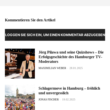
Kommentieren Sie den Artikel
LOGGEN SIE SICH EIN, UM EINEN KOMMENTAR ABZUGEBEN
Jörg Pilawa und seine Quizshows – Die
Erfolgsgeschichte des Hamburger TV-
Moderators
MAXIMILIAN WEBER
-
28.01.2025
Schlagermove in Hamburg – fröhlich
und unvergesslich
JONAS FISCHER
-
19.02.2025