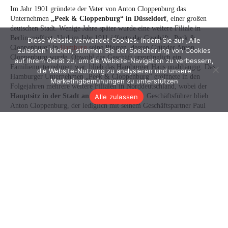
Diese Website verwendet Cookies. Indem Sie auf „Alle
zulassen“ klicken, stimmen Sie der Speicherung von Cookies
auf Ihrem Gerät zu, um die Website-Navigation zu verbessern,
die Website-Nutzung zu analysieren und unsere
Marketingbemühungen zu unterstützen
Alle zulassen