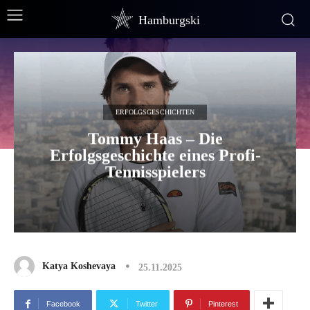
Hamburgski
ERFOLGSGESCHICHTEN
Tommy Haas – Die
Erfolgsgeschichte eines Profi-
Tennisspielers
Katya Koshevaya
25.11.2025
Facebook
Twitter
Pinterest