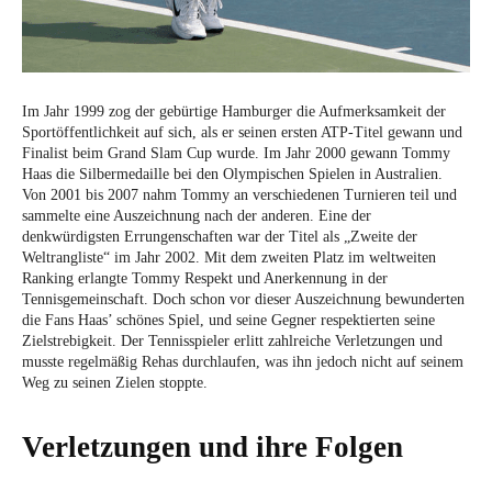
Im Jahr 1999 zog der gebürtige Hamburger die Aufmerksamkeit der
Sportöffentlichkeit auf sich, als er seinen ersten ATP-Titel gewann und
Finalist beim Grand Slam Cup wurde. Im Jahr 2000 gewann Tommy
Haas die Silbermedaille bei den Olympischen Spielen in Australien.
Von 2001 bis 2007 nahm Tommy an verschiedenen Turnieren teil und
sammelte eine Auszeichnung nach der anderen. Eine der
denkwürdigsten Errungenschaften war der Titel als „Zweite der
Weltrangliste“ im Jahr 2002. Mit dem zweiten Platz im weltweiten
Ranking erlangte Tommy Respekt und Anerkennung in der
Tennisgemeinschaft. Doch schon vor dieser Auszeichnung bewunderten
die Fans Haas’ schönes Spiel, und seine Gegner respektierten seine
Zielstrebigkeit. Der Tennisspieler erlitt zahlreiche Verletzungen und
musste regelmäßig Rehas durchlaufen, was ihn jedoch nicht auf seinem
Weg zu seinen Zielen stoppte.
Verletzungen und ihre Folgen