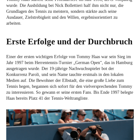
wurde. Die Ausbildung bei Nick Bollettieri half ihm nicht nur, die
Grundlagen des Tennis zu meistern, sondern stärkte auch seine
Ausdauer, Zielstrebigkeit und den Willen, ergebnisorientiert zu
arbeiten.
Erste Erfolge und der Durchbruch
Einer der ersten wichtigen Erfolge von Tommy Haas war sein Sieg im
Jahr 1997 beim Herrentennis-Turnier „German Open“, das in Hamburg
ausgetragen wurde. Der 19-jährige Nachwuchsspieler bot der
Konkurrenz Paroli, und sein Name tauchte erstmals in den lokalen
Medien auf. Die Bewohner der Elbstadt, die eine große Liebe zum
Tennis hegen, begannen sich sofort für den vielversprechenden Tommy
zu interessieren. So gewann er seine ersten Fans. Bis Ende 1997 belegte
Haas bereits Platz 41 der Tennis-Weltrangliste.