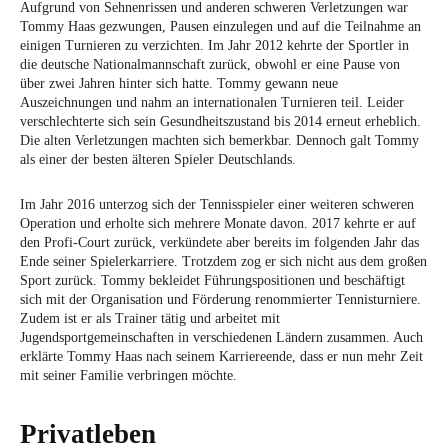
Aufgrund von Sehnenrissen und anderen schweren Verletzungen war
Tommy Haas gezwungen, Pausen einzulegen und auf die Teilnahme an
einigen Turnieren zu verzichten. Im Jahr 2012 kehrte der Sportler in
die deutsche Nationalmannschaft zurück, obwohl er eine Pause von
über zwei Jahren hinter sich hatte. Tommy gewann neue
Auszeichnungen und nahm an internationalen Turnieren teil. Leider
verschlechterte sich sein Gesundheitszustand bis 2014 erneut erheblich.
Die alten Verletzungen machten sich bemerkbar. Dennoch galt Tommy
als einer der besten älteren Spieler Deutschlands.
Im Jahr 2016 unterzog sich der Tennisspieler einer weiteren schweren
Operation und erholte sich mehrere Monate davon. 2017 kehrte er auf
den Profi-Court zurück, verkündete aber bereits im folgenden Jahr das
Ende seiner Spielerkarriere. Trotzdem zog er sich nicht aus dem großen
Sport zurück. Tommy bekleidet Führungspositionen und beschäftigt
sich mit der Organisation und Förderung renommierter Tennisturniere.
Zudem ist er als Trainer tätig und arbeitet mit
Jugendsportgemeinschaften in verschiedenen Ländern zusammen. Auch
erklärte Tommy Haas nach seinem Karriereende, dass er nun mehr Zeit
mit seiner Familie verbringen möchte.
Privatleben