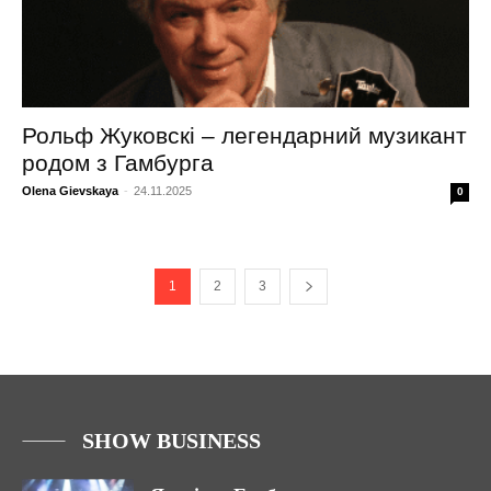
Рольф Жуковскі – легендарний музикант
родом з Гамбурга
Olena Gievskaya
-
24.11.2025
0
1
2
3
SHOW BUSINESS