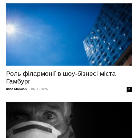
Роль філармонії в шоу-бізнесі міста
Гамбург
Inna Mamian
-
06.05.2026
0