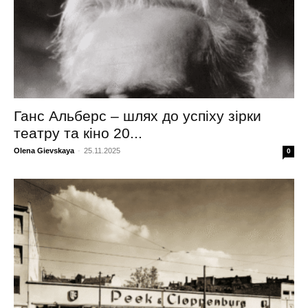
Ганс Альберс – шлях до успіху зірки
театру та кіно 20...
Olena Gievskaya
-
25.11.2025
0