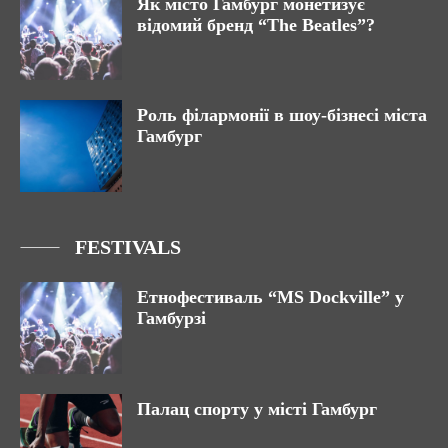
Як місто Гамбург монетизує
відомий бренд “The Beatles”?
Роль філармонії в шоу-бізнесі міста
Гамбург
FESTIVALS
Етнофестиваль “MS Dockville” у
Гамбурзі
Палац спорту у місті Гамбург