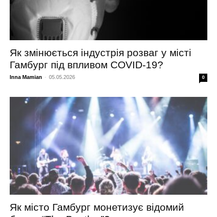
Як змінюється індустрія розваг у місті
Гамбург під впливом COVID-19?
Inna Mamian
-
05.05.2026
0
Як місто Гамбург монетизує відомий