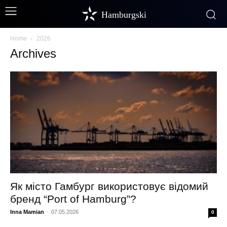
Hamburgski
Home
2026
Archives
Як місто Гамбург використовує відомий
бренд “Port of Hamburg”?
Inna Mamian
-
07.05.2026
0