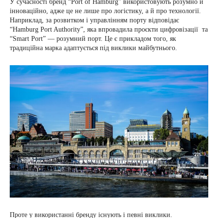
У сучасності бренд “Port of Hamburg” використовують розумно й
інноваційно, адже це не лише про логістику, а й про технології.
Наприклад, за розвитком і управлінням порту відповідає
“Hamburg Port Authority”, яка впровадила проєкти цифровізації та
“Smart Port” — розумний порт. Це є прикладом того, як
традиційна марка адаптується під виклики майбутнього.
Проте у використанні бренду існують і певні виклики.