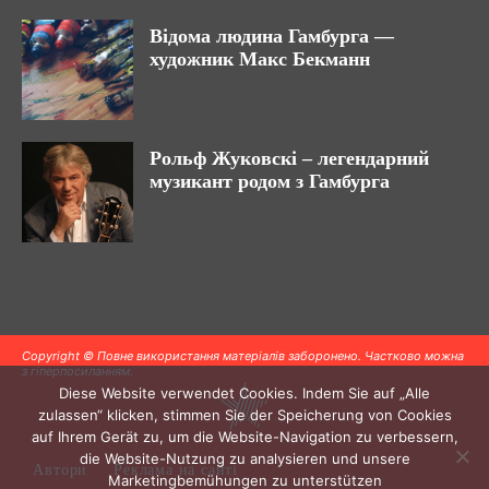
Відома людина Гамбурга —
художник Макс Бекманн
Рольф Жуковскі – легендарний
музикант родом з Гамбурга
Copyright © Повне використання матеріалів заборонено. Частково можна
з гіперпосиланням.
Diese Website verwendet Cookies. Indem Sie auf „Alle
zulassen“ klicken, stimmen Sie der Speicherung von Cookies
auf Ihrem Gerät zu, um die Website-Navigation zu verbessern,
die Website-Nutzung zu analysieren und unsere
Автори
Реклама на сайті
Marketingbemühungen zu unterstützen