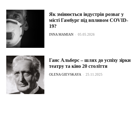
Як змінюється індустрія розваг у
місті Гамбург під впливом COVID-
19?
INNA MAMIAN
-
05.05.2026
Ганс Альберс – шлях до успіху зірки
театру та кіно 20 століття
OLENA GIEVSKAYA
-
25.11.2025