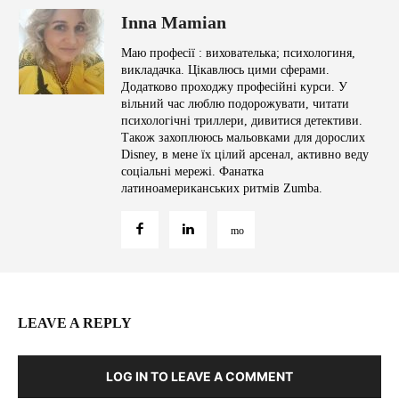
Inna Mamian
Маю професії : вихователька; психологиня,
викладачка. Цікавлюсь цими сферами.
Додатково проходжу професійні курси. У
вільний час люблю подорожувати, читати
психологічні триллери, дивитися детективи.
Також захоплююсь мальовками для дорослих
Disney, в мене їх цілий арсенал, активно веду
соціальні мережі. Фанатка
латиноамериканських ритмів Zumba.
LEAVE A REPLY
LOG IN TO LEAVE A COMMENT