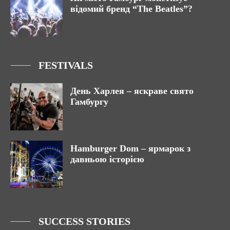
відомий бренд “The Beatles”?
FESTIVALS
День Харлея – яскраве свято
Гамбургу
Hamburger Dom – ярмарок з
давньою історією
SUCCESS STORIES