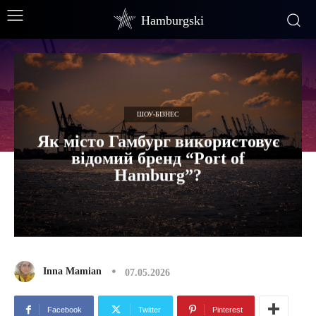
Hamburgski
ШОУ-БІЗНЕС
Як місто Гамбург використовує
відомий бренд “Port of
Hamburg”?
Inna Mamian
07.05.2026
Facebook
Twitter
Pinterest