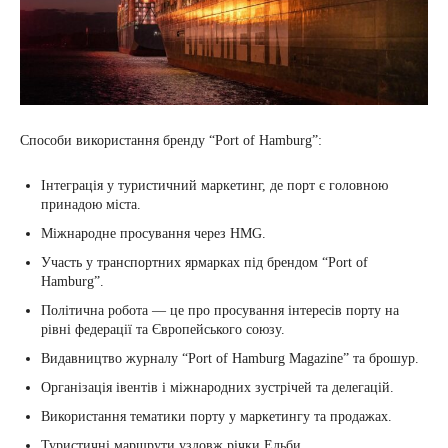
Способи використання бренду “Port of Hamburg”:
Інтеграція у туристичний маркетинг, де порт є головною
принадою міста.
Міжнародне просування через HMG.
Участь у транспортних ярмарках під брендом “Port of
Hamburg”.
Політична робота — це про просування інтересів порту на
рівні федерації та Європейського союзу.
Видавництво журналу “Port of Hamburg Magazine” та брошур.
Організація івентів і міжнародних зустрічей та делегацій.
Використання тематики порту у маркетингу та продажах.
Туристичні маршрути уздовж річки Ельби.