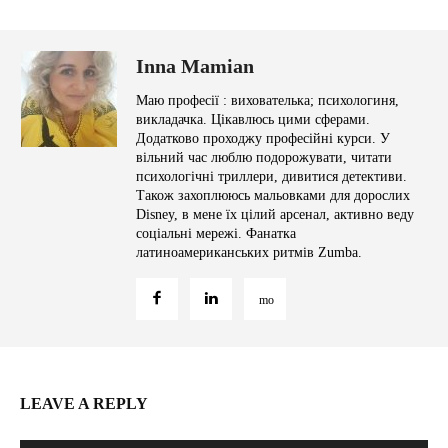
Inna Mamian
Маю професії : вихователька; психологиня,
викладачка. Цікавлюсь цими сферами.
Додатково проходжу професійні курси. У
вільний час люблю подорожувати, читати
психологічні триллери, дивитися детективи.
Також захоплююсь мальовками для дорослих
Disney, в мене їх цілий арсенал, активно веду
соціальні мережі. Фанатка
латиноамериканських ритмів Zumba.
LEAVE A REPLY