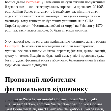
Diese Website verwendet Cookies. Indem Sie auf „Alle
zulassen“ klicken, stimmen Sie der Speicherung von Cookies
auf Ihrem Gerät zu, um die Website-Navigation zu verbessern,