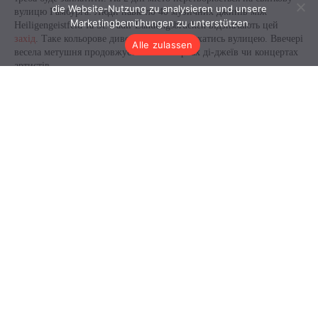
die Website-Nutzung zu analysieren und unsere
Marketingbemühungen zu unterstützen
Alle zulassen