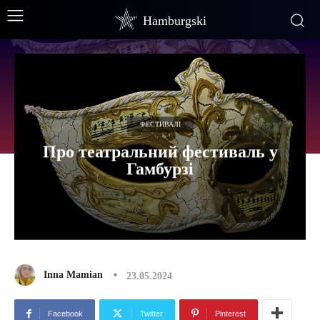
Hamburgski
ФЕСТИВАЛІ
Про театральний фестиваль у
Гамбурзі
Inna Mamian
23.05.2024
Facebook
Twitter
Pinterest