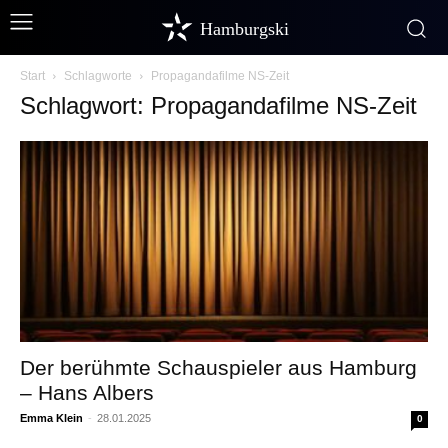
Hamburgski
Start
Schlagworte
Propagandafilme NS-Zeit
Schlagwort: Propagandafilme NS-Zeit
Der berühmte Schauspieler aus Hamburg
– Hans Albers
Emma Klein
-
28.01.2025
0