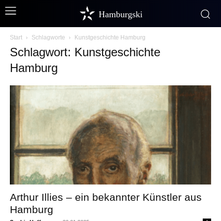
Hamburgski
Start
Schlagworte
Kunstgeschichte Hamburg
Schlagwort: Kunstgeschichte
Hamburg
Arthur Illies – ein bekannter Künstler aus
Hamburg