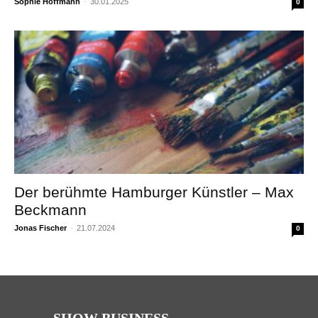
Sophie Hoffmann
-
30.01.2025
0
Der berühmte Hamburger Künstler – Max
Beckmann
Jonas Fischer
-
21.07.2024
0
SHOW BUSINESS