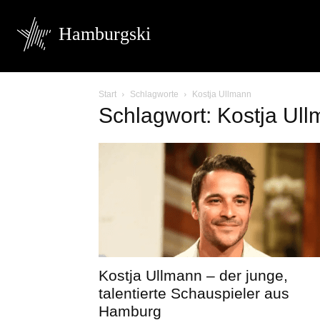
Hamburgski
Start
Schlagworte
Kostja Ullmann
Schlagwort: Kostja Ul
Kostja Ullmann – der junge,
talentierte Schauspieler aus
Hamburg