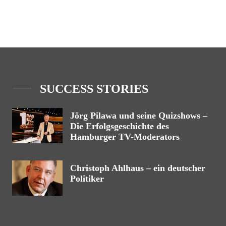
SUCCESS STORIES
Jörg Pilawa und seine Quizshows –
Die Erfolgsgeschichte des
Hamburger TV-Moderators
Christoph Ahlhaus – ein deutscher
Politiker