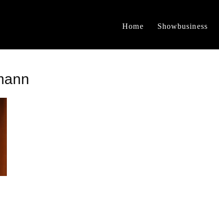
Home
Showbusiness
lmann