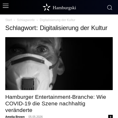
Hamburgski
Start
Schlagworte
Digitalisierung der Kultur
Schlagwort: Digitalisierung der Kultur
Hamburger Entertainment-Branche: Wie
COVID-19 die Szene nachhaltig
veränderte
Amelia Brown
-
05.05.2026
0