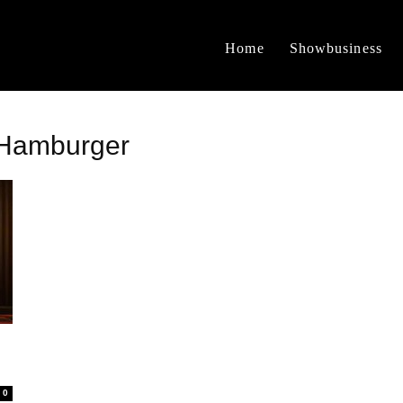
Home
Showbusiness
 Hamburger
0