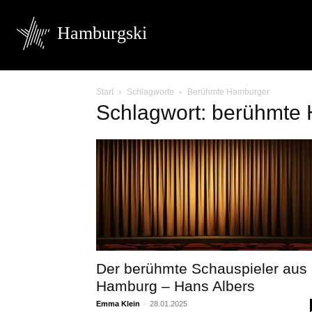
Hamburgski
Start
Schlagworte
Berühmte Hamburger
Schlagwort: berühmte
Der berühmte Schauspieler aus
Hamburg – Hans Albers
Emma Klein
-
28.01.2025