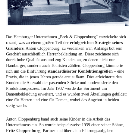
Das Hamburger Unternehmen „Peek & Cloppenburg“ entwickelte sich
rasant, was zu einem großen Teil der
erfolgreichen Strategie seines
Gründers
, Anton Cloppenburg, zu verdanken war. Anfangs bot sein
Geschäft ausschließlich Herrenbekleidung an. Diese zeichnete sich
durch hohe Qualität aus und zog Kunden an, zu denen nicht nur
Hamburger, sondern auch Touristen zählten. Cloppenburg kümmerte
sich um die Einführung
standardisierter Konfektionsgrößen
– eine
Praxis, die in jenen Jahren gerade erst aufkam. Dies erleichterte den
Kunden die Auswahl der passenden Stücke und modernisierte den
Produktionsprozess. Im Jahr 1937 wurde das Sortiment um
Damenbekleidung erweitert, und es wurden zwei Abteilungen gebildet:
eine für Herren und eine für Damen, wobei das Angebot in beiden
stetig wuchs.
Anton Cloppenburg band auch seine Kinder in die Arbeit des
Unternehmens ein. So wurde beispielsweise 1939 einer seiner Söhne,
Fritz Cloppenburg
, Partner und übernahm Führungsaufgaben.