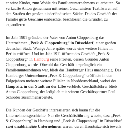
er seine Kinder, zum Wohle des Familienunternehmens zu arbeiten. So
verkaufte Anton gemeinsam mit seinen Geschwistern Textilwaren auf
den Straßen der großen niederländischen Städte. Da das Geschäft der
Familie
gute Gewinne
einbrachte, beschlossen die Gründer, zu
expandieren.
Im Jahr 1901 gründete der Vater von Anton Cloppenburg das
Unternehmen
„Peek & Cloppenburg“ in Düsseldorf
, einer großen
deutschen Stadt. Wenige Jahre später wurde eine weitere Filiale in
Berlin eröffnet. Und im Jahr 1911 öffnete das Geschäft „Peek &
Cloppenburg“ in
Hamburg
seine Pforten, dessen Gründer Anton
Cloppenburg wurde. Obwohl das Geschäft ursprünglich ein
Familienunternehmen war, blieb das Hamburger Haus unabhängig. Das
Hamburger Unternehmen „Peek & Cloppenburg“ eröffnete in den
Folgejahren mehrere weitere Filialen in Norddeutschland, wobei der
Hauptsitz in der Stadt an der Elbe
verblieb. Geschäftsführer blieb
Anton Cloppenburg, der lediglich mit seinem Geschäftspartner Paul
Schröder zusammenarbeitete.
Die Kunden der Geschäfte interessierten sich kaum für die
Unternehmensgeschichte. Nur die Geschäftsführung wusste, dass „Peek
& Cloppenburg“ in Hamburg und „Peek & Cloppenburg“ in Düsseldorf
zwei unabhängige Unternehmen
waren, deren Hauptsitze sich jeweils