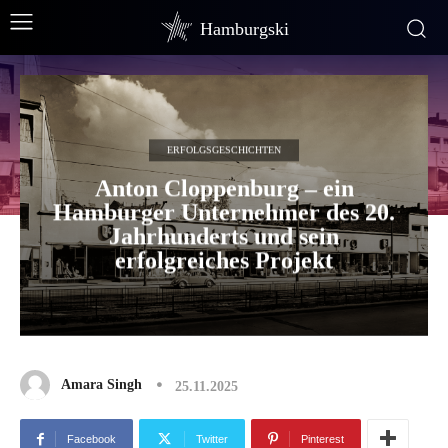
Hamburgski
ERFOLGSGESCHICHTEN
Anton Cloppenburg – ein
Hamburger Unternehmer des 20.
Jahrhunderts und sein
erfolgreiches Projekt
Amara Singh
25.11.2025
Facebook
Twitter
Pinterest