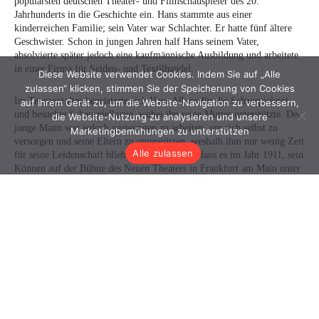
Diese Website verwendet Cookies. Indem Sie auf „Alle
zulassen“ klicken, stimmen Sie der Speicherung von Cookies
auf Ihrem Gerät zu, um die Website-Navigation zu verbessern,
die Website-Nutzung zu analysieren und unsere
Marketingbemühungen zu unterstützen
Alle zulassen