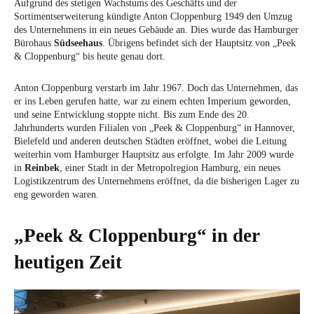
Aufgrund des stetigen Wachstums des Geschäfts und der
Sortimentserweiterung kündigte Anton Cloppenburg 1949 den Umzug
des Unternehmens in ein neues Gebäude an. Dies wurde das Hamburger
Bürohaus
Südseehaus
. Übrigens befindet sich der Hauptsitz von „Peek
& Cloppenburg“ bis heute genau dort.
Anton Cloppenburg verstarb im Jahr 1967. Doch das Unternehmen, das
er ins Leben gerufen hatte, war zu einem echten Imperium geworden,
und seine Entwicklung stoppte nicht. Bis zum Ende des 20.
Jahrhunderts wurden Filialen von „Peek & Cloppenburg“ in Hannover,
Bielefeld und anderen deutschen Städten eröffnet, wobei die Leitung
weiterhin vom Hamburger Hauptsitz aus erfolgte. Im Jahr 2009 wurde
in
Reinbek
, einer Stadt in der Metropolregion Hamburg, ein neues
Logistikzentrum des Unternehmens eröffnet, da die bisherigen Lager zu
eng geworden waren.
„Peek & Cloppenburg“ in der
heutigen Zeit