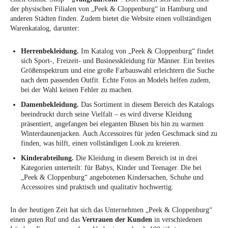
der physischen Filialen von „Peek & Cloppenburg“ in Hamburg und
anderen Städten finden. Zudem bietet die Website einen vollständigen
Warenkatalog, darunter:
Herrenbekleidung.
Im Katalog von „Peek & Cloppenburg“ findet
sich Sport-, Freizeit- und Businesskleidung für Männer. Ein breites
Größenspektrum und eine große Farbauswahl erleichtern die Suche
nach dem passenden Outfit. Echte Fotos an Models helfen zudem,
bei der Wahl keinen Fehler zu machen.
Damenbekleidung.
Das Sortiment in diesem Bereich des Katalogs
beeindruckt durch seine Vielfalt – es wird diverse Kleidung
präsentiert, angefangen bei eleganten Blusen bis hin zu warmen
Winterdaunenjacken. Auch Accessoires für jeden Geschmack sind zu
finden, was hilft, einen vollständigen Look zu kreieren.
Kinderabteilung.
Die Kleidung in diesem Bereich ist in drei
Kategorien unterteilt: für Babys, Kinder und Teenager. Die bei
„Peek & Cloppenburg“ angebotenen Kindersachen, Schuhe und
Accessoires sind praktisch und qualitativ hochwertig.
In der heutigen Zeit hat sich das Unternehmen „Peek & Cloppenburg“
einen guten Ruf und das
Vertrauen der Kunden
in verschiedenen