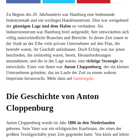
Zu Beginn des 20. Jahrhunderts war Hamburg eine bedeutende
Industriestadt und ein wichtiges Handelszentrum. Dies war weitgehend
der
günstigen Lage und dem Hafen
zu verdanken. Als
Industriezentrum war Hamburg breit aufgestellt; hier entwickelten sich
völlig unterschiedliche Branchen und Bereiche. In dieser Zeit traten in
der Stadt an der Elbe viele private Unternehmer auf den Plan, die
bestrebt waren, ihr Geschäft aufzubauen. Doch Erfolg war nur jenen
beschieden, die zielstrebig waren, bereit, Herausforderungen
anzunehmen, und die in der Lage waren, eine
richtige Strategie
zu
entwickeln. Einer von ihnen war
Anton Cloppenburg
, der ein kleines
Unternehmen gründete, das im Laufe der Zeit zu einem wahren
Imperium heranwuchs. Mehr dazu auf
hamburgski
.
Die Geschichte von Anton
Cloppenburg
Anton Cloppenburg wurde im Jahr
1886 in den Niederlanden
geboren. Sein Vater war ein erfolgreicher Kaufmann, der eines der
größten Textilgeschäfte jener Zeit gegründet hatte. Von klein auf lehrte