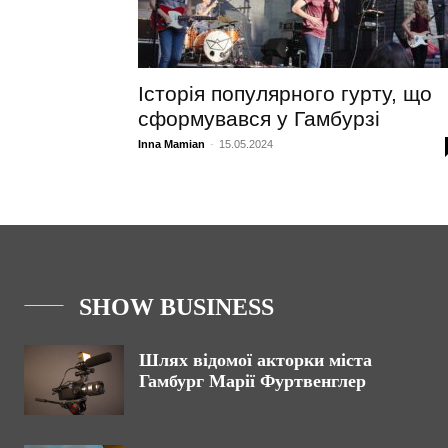
Історія популярного гурту, що
сформувався у Гамбурзі
Inna Mamian
-
15.05.2024
SHOW BUSINESS
Шлях відомої акторки міста
Гамбург Марії Фуртвенглер