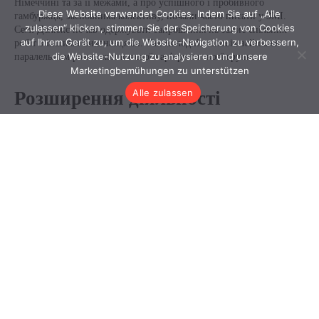
Diese Website verwendet Cookies. Indem Sie auf „Alle
zulassen“ klicken, stimmen Sie der Speicherung von Cookies
auf Ihrem Gerät zu, um die Website-Navigation zu verbessern,
die Website-Nutzung zu analysieren und unsere
Marketingbemühungen zu unterstützen
Alle zulassen