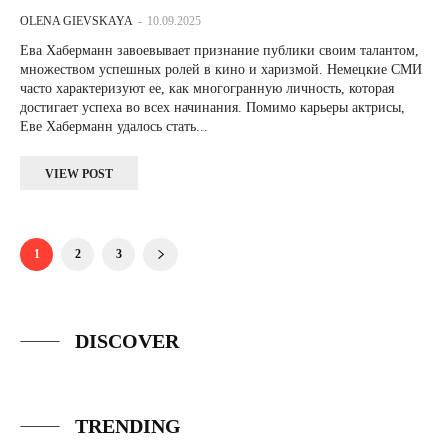
OLENA GIEVSKAYA
-
10.09.2025
Ева Хаберманн завоевывает признание публики своим талантом,
множеством успешных ролей в кино и харизмой. Немецкие СМИ
часто характеризуют ее, как многогранную личность, которая
достигает успеха во всех начинания. Помимо карьеры актрисы,
Еве Хаберманн удалось стать...
VIEW POST
1
2
3
DISCOVER
TRENDING