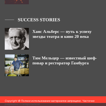
SUCCESS STORIES
Ханс Альберс — путь к успеху
звезды театра и кино 20 века
Тим Мельцер — известный шеф-
повар и ресторатор Гамбурга
Copyright © Полное использование материалов запрещено. Частично
разрешено с гиперссылкой.