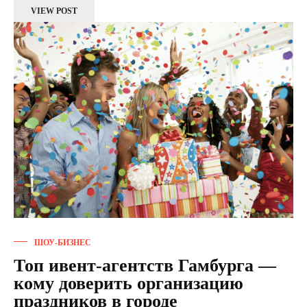
VIEW POST
ШОУ-БИЗНЕС
Топ ивент-агентств Гамбурга —
кому доверить организацию
праздников в городе