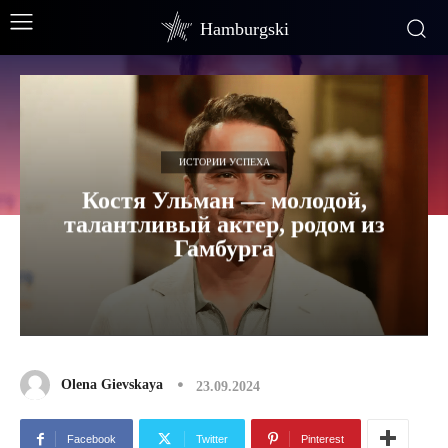
Hamburgski
ИСТОРИИ УСПЕХА
Костя Ульман — молодой,
талантливый актер, родом из
Гамбурга
Olena Gievskaya
23.09.2024
Facebook
Twitter
Pinterest