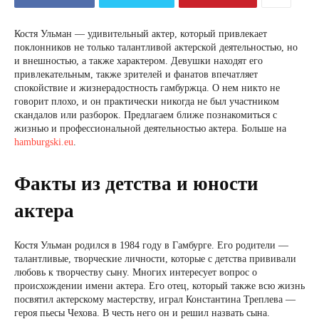
Костя Ульман — удивительный актер, который привлекает
поклонников не только талантливой актерской деятельностью, но
и внешностью, а также характером. Девушки находят его
привлекательным, также зрителей и фанатов впечатляет
спокойствие и жизнерадостность гамбуржца. О нем никто не
говорит плохо, и он практически никогда не был участником
скандалов или разборок. Предлагаем ближе познакомиться с
жизнью и профессиональной деятельностью актера. Больше на
hamburgski.eu
.
Факты из детства и юности
актера
Костя Ульман родился в 1984 году в Гамбурге. Его родители —
талантливые, творческие личности, которые с детства прививали
любовь к творчеству сыну. Многих интересует вопрос о
происхождении имени актера. Его отец, который также всю жизнь
посвятил актерскому мастерству, играл Константина Треплева —
героя пьесы Чехова. В честь него он и решил назвать сына.