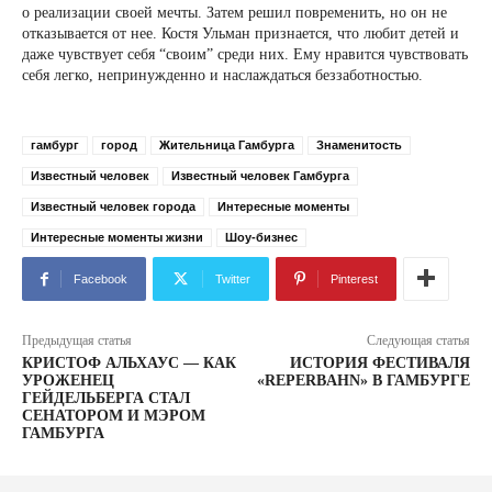
о реализации своей мечты. Затем решил повременить, но он не
отказывается от нее. Костя Ульман признается, что любит детей и
даже чувствует себя “своим” среди них. Ему нравится чувствовать
себя легко, непринужденно и наслаждаться беззаботностью.
гамбург
город
Жительница Гамбурга
Знаменитость
Известный человек
Известный человек Гамбурга
Известный человек города
Интересные моменты
Интересные моменты жизни
Шоу-бизнес
Facebook
Twitter
Pinterest
Предыдущая статья
Следующая статья
КРИСТОФ АЛЬХАУС — КАК
ИСТОРИЯ ФЕСТИВАЛЯ
УРОЖЕНЕЦ
«REPERBAHN» В ГАМБУРГЕ
ГЕЙДЕЛЬБЕРГА СТАЛ
СЕНАТОРОМ И МЭРОМ
ГАМБУРГА