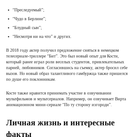
“Преследуемый”;
“Чудо в Берлине”;
“Блудный сын”;
“Несмотря ни на что” и других.
В 2018 году актер получил предложение сняться в немецком
телесериале-триллере “Бит”. Это был новый опыт для Кости,
который ранее играл роли веселых студентов, привлекательных
парней, любовников. Согласившись на съемку, актер бросил себе
вызов. Но новый образ талантливого гамбуржца также пришелся
по душе его поклонникам.
Косте также нравится принимать участие в озвучивании
мультфильмов и мультсериалов. Например, он озвучивает Вирта
анимационном мини-сериале “По ту сторону изгороди”.
Личная жизнь и интересные
факты