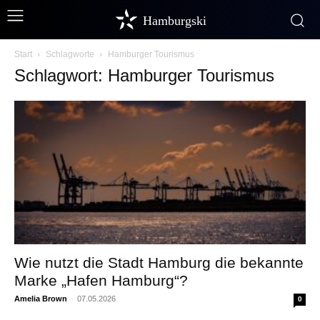
Hamburgski
Start
Schlagworte
Hamburger Tourismus
Schlagwort: Hamburger Tourismus
Wie nutzt die Stadt Hamburg die bekannte
Marke „Hafen Hamburg“?
Amelia Brown
-
07.05.2026
0