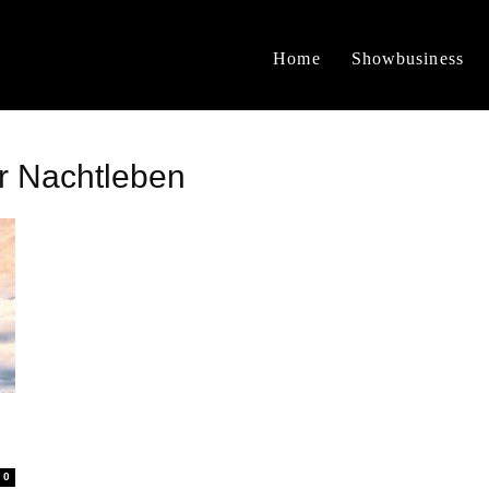
Home
Showbusiness
r Nachtleben
0