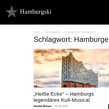
Hamburgski
Start
Schlagworte
Hamburger Nachtleben
Schlagwort: Hamburge
„Heiße Ecke“ – Hamburgs
legendäres Kult-Musical
Amelia Brown
-
01.05.2026