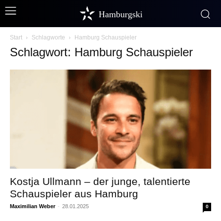
Hamburgski
Start
Schlagworte
Hamburg Schauspieler
Schlagwort: Hamburg Schauspieler
Kostja Ullmann – der junge, talentierte
Schauspieler aus Hamburg
Maximilian Weber
-
28.01.2025
0