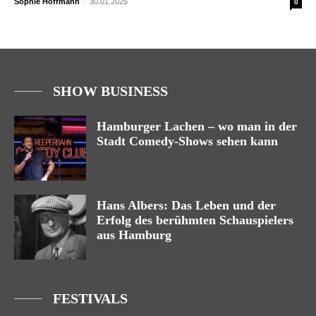
Sophie Hoffmann
-
30.01.2025
0
SHOW BUSINESS
Hamburger Lachen – wo man in der
Stadt Comedy-Shows sehen kann
Hans Albers: Das Leben und der
Erfolg des berühmten Schauspielers
aus Hamburg
FESTIVALS