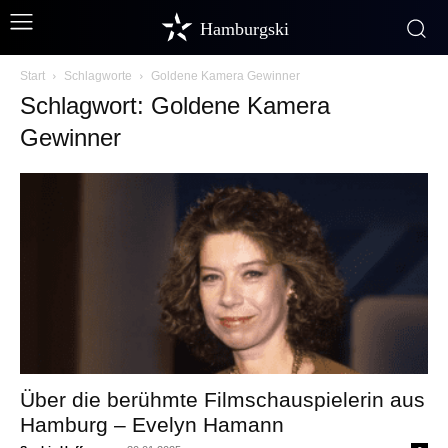
Hamburgski
Start
Schlagworte
Goldene Kamera Gewinner
Schlagwort: Goldene Kamera
Gewinner
Über die berühmte Filmschauspielerin aus
Hamburg – Evelyn Hamann