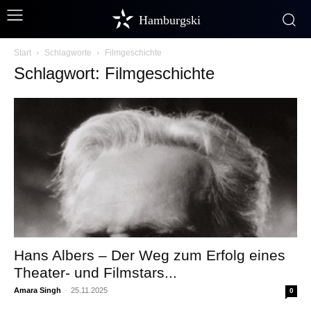
Hamburgski
Start
Schlagworte
Filmgeschichte
Schlagwort: Filmgeschichte
Hans Albers – Der Weg zum Erfolg eines
Theater- und Filmstars...
Amara Singh
-
25.11.2025
0