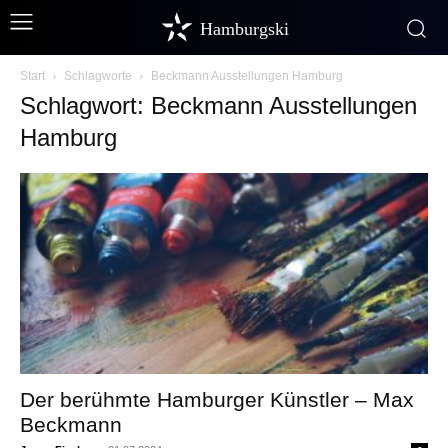
Hamburgski
Start
Schlagworte
Beckmann Ausstellungen Hamburg
Schlagwort: Beckmann Ausstellungen
Hamburg
Der berühmte Hamburger Künstler – Max
Beckmann