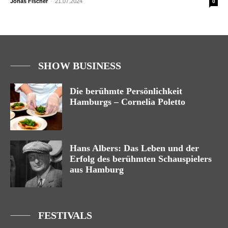
Jonas Fischer
-
21.07.2024
0
SHOW BUSINESS
Die berühmte Persönlichkeit
Hamburgs – Cornelia Poletto
Hans Albers: Das Leben und der
Erfolg des berühmten Schauspielers
aus Hamburg
FESTIVALS