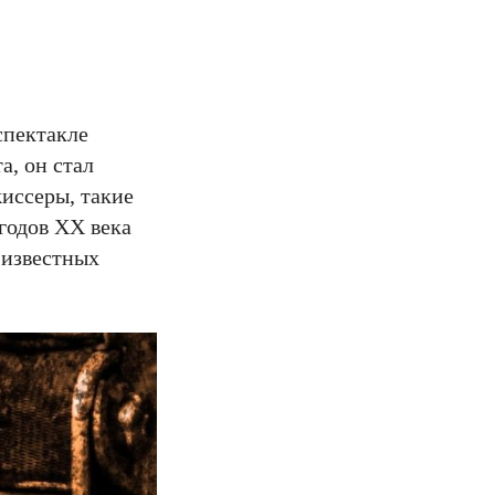
спектакле
а, он стал
иссеры, такие
годов XX века
 известных