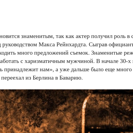
овится знаменитым, так как актер получил роль в 
 руководством Макса Рейнхардта. Сыграв официант
иходить много предложений съемок. Знаменитые реж
работать с харизматичным мужчиной. В начале 30-х 
чь принадлежит нам», а уже дальше было еще много
 переехал из Берлина в Баварию.