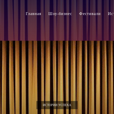
Главная
Шоу-бизнес
Фестивали
Ис
ИСТОРИИ УСПЕХА