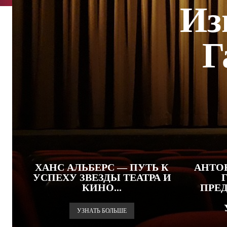
Из
Г
ХАНС АЛЬБЕРС — ПУТЬ К
АНТО
УСПЕХУ ЗВЕЗДЫ ТЕАТРА И
КИНО...
ПРЕ
УЗНАТЬ БОЛЬШЕ