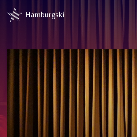
Hamburgski