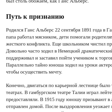
был столь обожаем, как Ганс Альберс.
Путь к признанию
Родился Ганс Альберс 22 сентября 1891 года в Г
папа работал мясником, дети помогали родителя
жесткого конфликта. Еще школьником чистил прог
Довольно часто ходил в Немецкий драматический
поддерживал и заставил пойти учеником к торгов
Параллельно тайно юноша ходил на уроки актерс
чтобы осуществить мечту.
Конечно, двигаться по карьерной лестнице было
театрах. В гамбургском театре Талии играл лейт
предоставляли. В 1915 году юношу призывают в 
отправлен домой. После выздоровления уезжает 