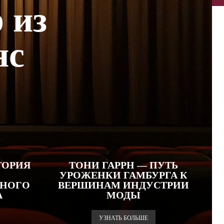
 из
нс
ТОРИЯ
ТОНИ ГАРРН — ПУТЬ
УРОЖЕНКИ ГАМБУРГА К
НОГО
ВЕРШИНАМ ИНДУСТРИИ
А
МОДЫ
УЗНАТЬ БОЛЬШЕ