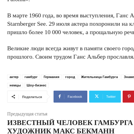
В марте 1960 года, во время выступления, Ганс 
Starnberger See. 29 июля актера похоронили на
пришло более 10 000 человек, а прощальную реч
Великие люди всегда живут в памяти своего горо
прошлого. Своим трудом Ганс Альбер прославлял
актер
гамбург
Германия
город
Жительница Гамбурга
Знаме
немцы
Шоу-бизнес
Facebook
Twitter
Поделиться
Предыдущая статья
ИЗВЕСТНЫЙ ЧЕЛОВЕК ГАМБУРГА 
ХУДОЖНИК МАКС БЕКМАНН