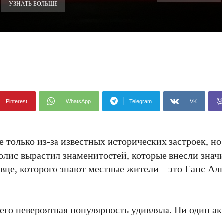
УЗНАТЬ БОЛЬШЕ
Pinterest
WhatsApp
Telegram
VK
только из-за известных исторических застроек, но 
лис вырастил знаменитостей, которые внесли знач
певце, которого знают местные жители – это Ганс Ал
его невероятная популярность удивляла. Ни один а