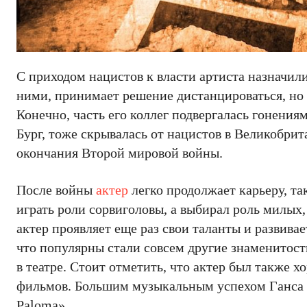
С приходом нацистов к власти артиста назначил
ними, принимает решение дистанцироваться, но 
Конечно, часть его коллег подвергалась гонения
Бург, тоже скрывалась от нацистов в Великобрит
окончания Второй мировой войны.
После войны
актер
легко продолжает карьеру, та
играть роли сорвиголовы, а выбирал роль милых,
актер проявляет еще раз свои таланты и развивае
что популярны стали совсем другие знаменитости
в театре. Стоит отметить, что актер был также 
фильмов. Большим музыкальным успехом Ганса А
Paloma».