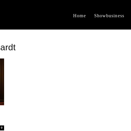
Home
Showbusiness
ardt
0