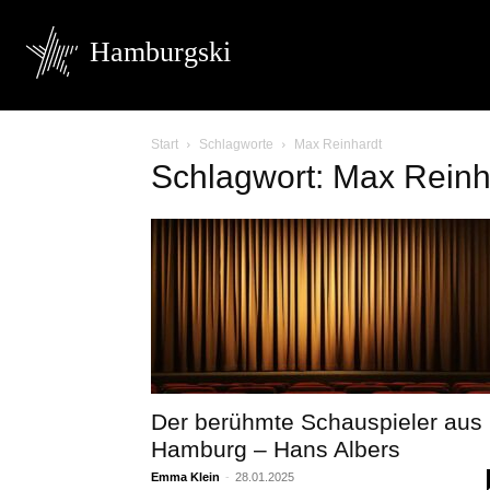
Hamburgski
Start
Schlagworte
Max Reinhardt
Schlagwort: Max Reinh
Der berühmte Schauspieler aus
Hamburg – Hans Albers
Emma Klein
-
28.01.2025