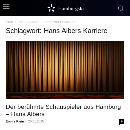
Hamburgski
Start
Schlagworte
Hans Albers Karriere
Schlagwort: Hans Albers Karriere
Der berühmte Schauspieler aus Hamburg
– Hans Albers
Emma Klein
-
28.01.2025
0