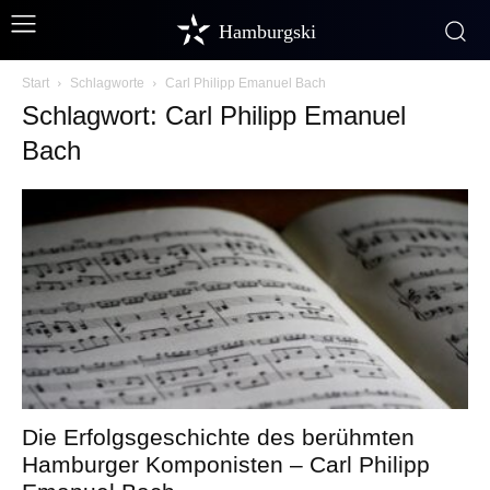
Hamburgski
Start
Schlagworte
Carl Philipp Emanuel Bach
Schlagwort: Carl Philipp Emanuel
Bach
Die Erfolgsgeschichte des berühmten
Hamburger Komponisten – Carl Philipp