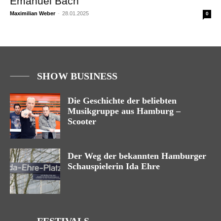
Emanuel Bach
Maximilian Weber
-
28.01.2025
0
SHOW BUSINESS
Die Geschichte der beliebten
Musikgruppe aus Hamburg –
Scooter
Der Weg der bekannten Hamburger
Schauspielerin Ida Ehre