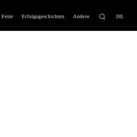
Feste
Erfolgsgeschichten
Andere
DE