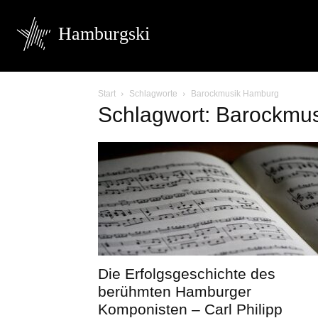
Hamburgski
Start
Schlagworte
Barockmusik Hamburg
Schlagwort: Barockmu
Die Erfolgsgeschichte des
berühmten Hamburger
Komponisten – Carl Philipp