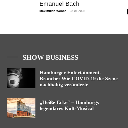
Emanuel Bach
Maximilian Weber
-
28.01.2025
SHOW BUSINESS
Hamburger Entertainment-
Branche: Wie COVID-19 die Szene
nachhaltig veränderte
„Heiße Ecke“ – Hamburgs
legendäres Kult-Musical