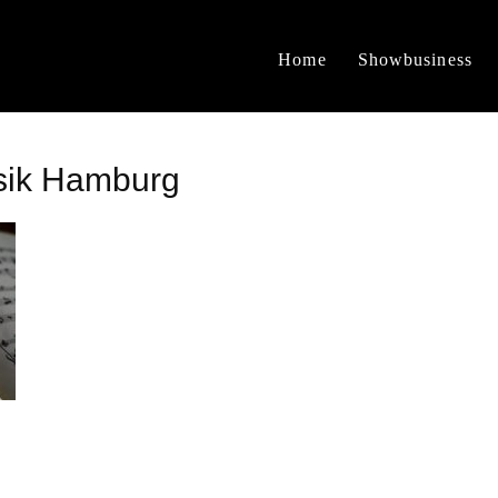
Home
Showbusiness
sik Hamburg