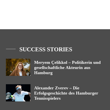
SUCCESS STORIES
Meryem Çelikkol – Politikerin und
gesellschaftliche Akteurin aus
Hamburg
Alexander Zverev – Die
Erfolgsgeschichte des Hamburger
Tennisspielers