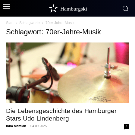
Hamburgski
Start
Schlagworte
70er-Jahre-Musik
Schlagwort: 70er-Jahre-Musik
Die Lebensgeschichte des Hamburger
Stars Udo Lindenberg
Inna Mamian
-
04.09.2025
0