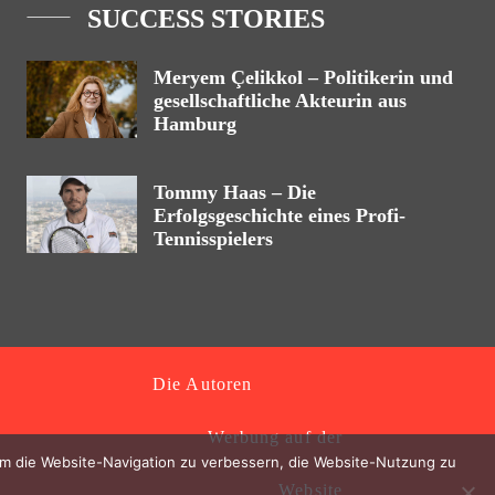
SUCCESS STORIES
Meryem Çelikkol – Politikerin und
gesellschaftliche Akteurin aus
Hamburg
Tommy Haas – Die
Erfolgsgeschichte eines Profi-
Tennisspielers
Die Autoren
Werbung auf der
 um die Website-Navigation zu verbessern, die Website-Nutzung zu
Website