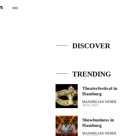
DISCOVER
TRENDING
Theaterfestival in
Hamburg
MAXIMILIAN WEBER
-
30.01.2025
Showbusiness in
Hamburg
MAXIMILIAN WEBER
-