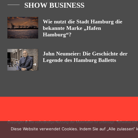
SHOW BUSINESS
Wie nutzt die Stadt Hamburg die
bekannte Marke „Hafen
Hamburg“?
John Neumeier: Die Geschichte der
Legende des Hamburg Balletts
Copyright © Die vollständige Nutzung der Materialien ist untersagt. Teilweise mit
Diese Website verwendet Cookies. Indem Sie auf „Alle zulassen“ 