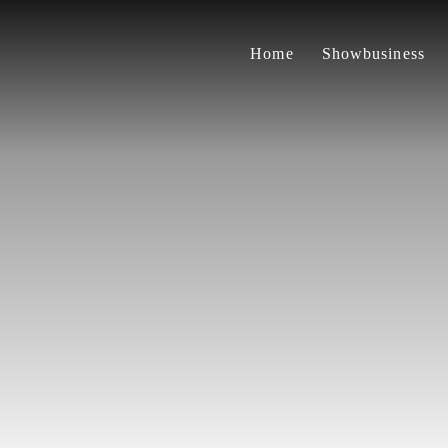
Home
Showbusiness