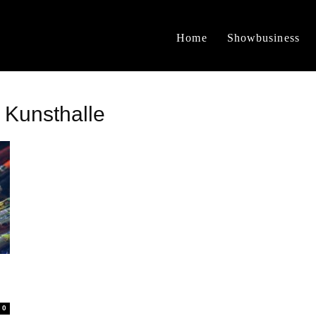
Home
Showbusiness
 Kunsthalle
0