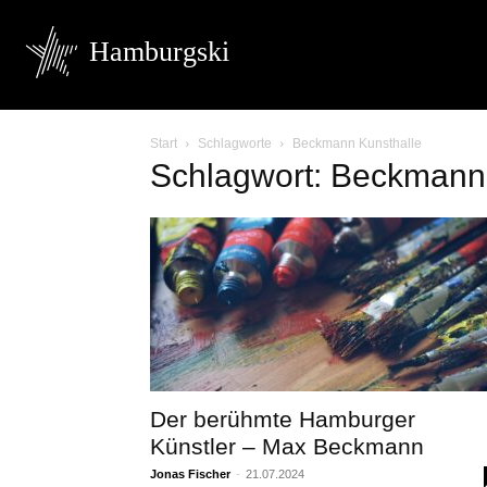
Hamburgski
Start
Schlagworte
Beckmann Kunsthalle
Schlagwort: Beckmann
Der berühmte Hamburger
Künstler – Max Beckmann
Jonas Fischer
-
21.07.2024